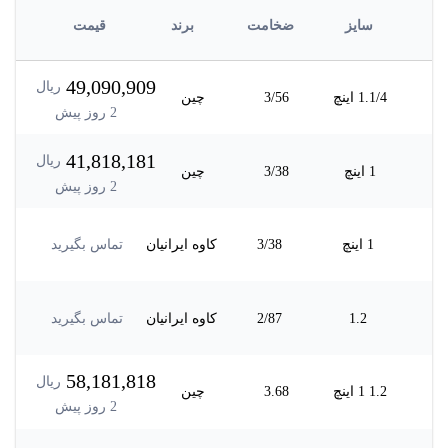
سایز
ضخامت
برند
قیمت
49,090,909
ریال
1.1/4 اینچ
3/56
چین
2
روز پیش
41,818,181
ریال
1 اینچ
3/38
چین
2
روز پیش
1 اینچ
3/38
کاوه ایرانیان
تماس بگیرید
1.2
2/87
کاوه ایرانیان
تماس بگیرید
58,181,818
ریال
1.2 1 اینچ
3.68
چین
2
روز پیش