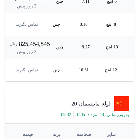
6 اینچ
7.11
چین
2
روز پیش
8 اینچ
8.18
چین
تماس بگیرید
825,454,545
ریال
10 اینچ
9.27
چین
2
روز پیش
12 اینچ
10.31
چین
تماس بگیرید
لوله مانیسمان 20
به‌روزرسانی
14
مرداد
1405
32
:
09
سایز
ضخامت
برند
قیمت