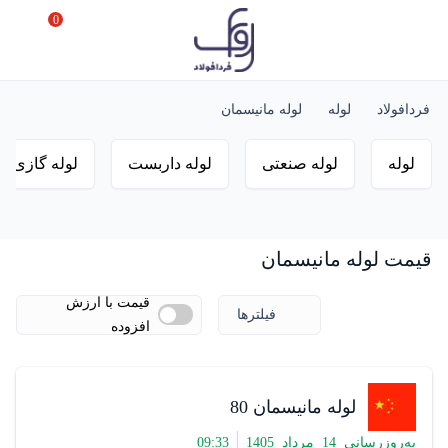
0
فردافولاد
لوله
لوله مانیسمان
لوله
لوله صنعتی
لوله داربست
لوله گازی و
قیمت لوله مانیسمان
قیمت با ارزش
فیلترها
افزوده
لوله مانیسمان 80
به‌روزرسانی
14
مرداد
1405
33
:
09