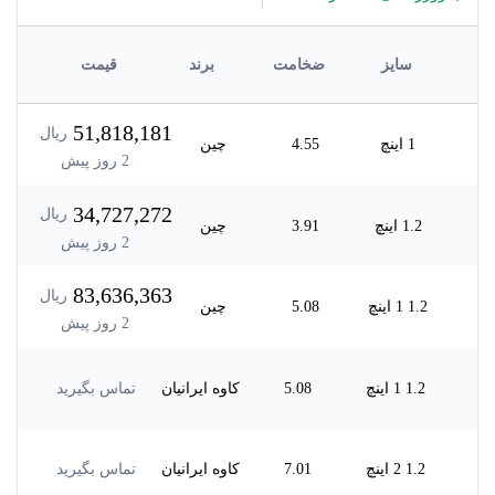
سایز
ضخامت
برند
قیمت
51,818,181
ریال
1 اینچ
4.55
چین
2
روز پیش
34,727,272
ریال
1.2 اینچ
3.91
چین
2
روز پیش
83,636,363
ریال
1.2 1 اینچ
5.08
چین
2
روز پیش
1.2 1 اینچ
5.08
کاوه ایرانیان
تماس بگیرید
1.2 2 اینچ
7.01
کاوه ایرانیان
تماس بگیرید