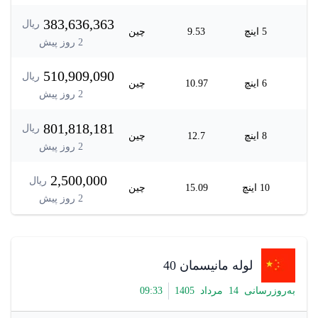
383,636,363
ریال
5 اینچ
9.53
چین
2
روز پیش
510,909,090
ریال
6 اینچ
10.97
چین
2
روز پیش
801,818,181
ریال
8 اینچ
12.7
چین
2
روز پیش
2,500,000
ریال
10 اینچ
15.09
چین
2
روز پیش
لوله مانیسمان 40
به‌روزرسانی
14
مرداد
1405
33
:
09