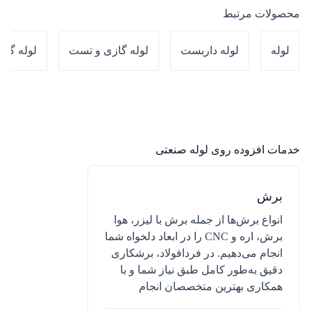
محصولات مرتبط
لوله
لوله داربست
لوله گازی و تست
لوله گالو
خدمات افزوده روی
لوله صنعتی
برش
انواع برش‌ها از جمله برش با لیزر، هوا
برش، اره و CNC را در ابعاد دلخواه شما
انجام می‌دهیم. در فردافولاد، برشکاری
دقیق به‌طور کامل طبق نیاز شما و با
همکاری بهترین متخصصان انجام
می‌دهیم. فقط کافیست درخواست