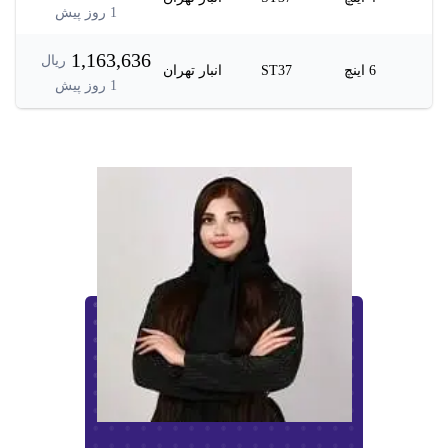
1
روز پیش
1,163,636
ریال
6 اینچ
ST37
انبار تهران
1
روز پیش