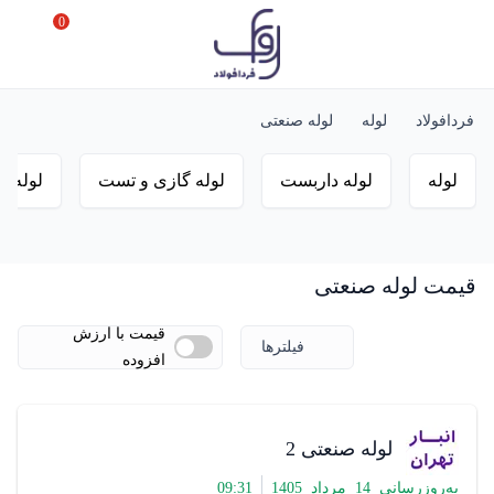
0
فردافولاد
لوله
لوله صنعتی
لوله
لوله داربست
لوله گازی و تست
لوله گا
قیمت لوله صنعتی
قیمت با ارزش
فیلترها
افزوده
لوله صنعتی 2
به‌روزرسانی
14
مرداد
1405
31
:
09