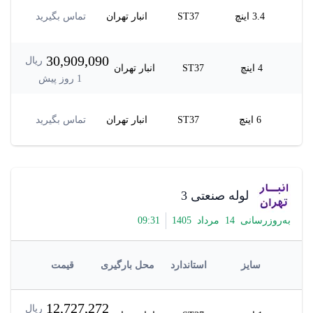
3.4 اینچ
ST37
انبار تهران
تماس بگیرید
30,909,090
ریال
4 اینچ
ST37
انبار تهران
1
روز پیش
6 اینچ
ST37
انبار تهران
تماس بگیرید
لوله صنعتی 3
به‌روزرسانی
14
مرداد
1405
31
:
09
سایز
استاندارد
محل بارگیری
قیمت
12,727,272
ریال