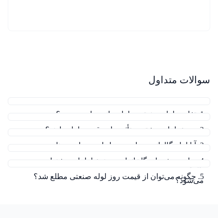
سوالات متداول
1. تفاوت لوله صنعتی و لوله مانیسمان چیست؟
2. چه عواملی بیشترین تأثیر را بر قیمت لوله دارند؟
3. آیا لوله گالوانیزه برای محیط‌های مرطوب مناسب
4. برای پروژه‌های گلخانه‌ای چه نوع لوله‌ای پیشنهاد
است؟
5. چگونه می‌توان از قیمت روز لوله صنعتی مطلع شد؟
می‌شود؟