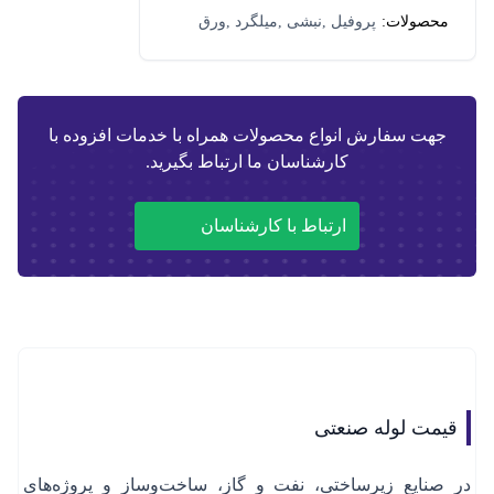
دهید!
محصولات:
پروفیل ,نبشی ,میلگرد ,ورق
,تیرآهن و هاش ,ناودانی ,لوله
جهت سفارش انواع محصولات همراه با خدمات افزوده با
کارشناسان ما ارتباط بگیرید.
ارتباط با کارشناسان
قیمت لوله صنعتی
در صنایع زیرساختی، نفت و گاز، ساخت‌وساز و پروژه‌های