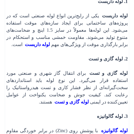
1. لوله داربست
ورود
ثبت‌نام
افزودن به سبد خرید
افزودن به سبد خرید
افزودن به سبد خرید
لوله داربست
یکی از رایج‌ترین انواع لوله صنعتی است که در
هفته گذشته
هفته گذشته
هفته گذشته
ماه گذشته
ماه گذشته
ماه گذشته
سه ماه گذشته
سه ماه گذشته
سه ماه گذشته
برای دریافت کد تایید، لطفا شماره موبایل خود را وارد
پروژه‌های ساختمانی برای ایجاد سازه‌های موقت استفاده
0
0
0
روز پیش
روز پیش
روز پیش
تومان/کیلوگرم
تومان/کیلوگرم
تومان/کیلوگرم
کنید.
می‌شود. این لوله‌ها معمولاً در سایز 1.5 اینچ و ضخامت‌های
بدون تغییر
بدون تغییر
بدون تغییر
متنوع تولید می‌شوند. مقاومت خمشی مناسب و استحکام در
شماره موبایل
*
برابر بارگذاری موقت از ویژگی‌های مهم
لوله داربست
است.
حداقل میزان سفارش برای این محصول:
حداقل میزان سفارش برای این محصول:
حداقل میزان سفارش برای این محصول:
240
240
240
کیلوگرم
کیلوگرم
کیلوگرم
2. لوله گازی و تست
کد تصویر
*
لوله گازی و تست
برای انتقال گاز شهری و صنعتی مورد
استفاده قرار می‌گیرد. این نوع لوله باید استانداردهای
سخت‌گیرانه‌ای از نظر فشار کاری و تست هیدرواستاتیک را
قیمت کل:
قیمت کل:
قیمت کل:
ریال
ریال
ریال
رعایت کند. کیفیت جوش و ضخامت یکنواخت از عوامل
بدون ارزش افزوده
بدون ارزش افزوده
بدون ارزش افزوده
تعیین‌کننده در ایمنی
لوله گازی و تست
هستند.
افزود به سبد خرید
افزود به سبد خرید
افزود به سبد خرید
3. لوله گالوانیزه
تصویر جدید
لوله گالوانیزه
با پوشش روی (Zinc) در برابر خوردگی مقاوم
پس از افزودن به سبد خرید و ثبت سفارش، کارشناسان ما
پس از افزودن به سبد خرید و ثبت سفارش، کارشناسان ما
پس از افزودن به سبد خرید و ثبت سفارش، کارشناسان ما