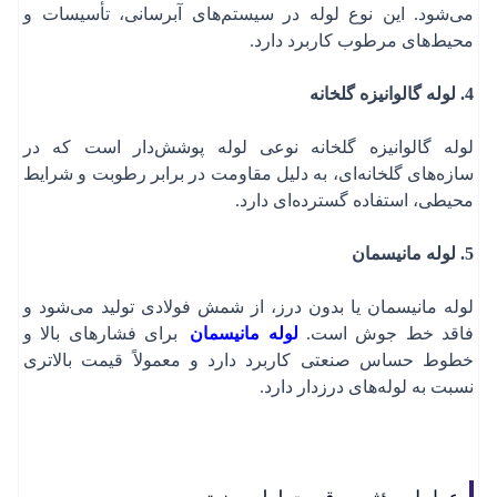
می‌شود. این نوع لوله در سیستم‌های آبرسانی، تأسیسات و
جهت هماهنگی‌های لازم با شما تماس خواهند گرفت.
جهت هماهنگی‌های لازم با شما تماس خواهند گرفت.
جهت هماهنگی‌های لازم با شما تماس خواهند گرفت.
محیط‌های مرطوب کاربرد دارد.
دریافت کد تایید
4. لوله گالوانیزه گلخانه‌
با ادامه روند تمامی
قوانین و مقررات فردافولاد
را می‌پذیرم.
لوله گالوانیزه گلخانه‌ نوعی لوله پوشش‌دار است که در
سازه‌های گلخانه‌ای، به دلیل مقاومت در برابر رطوبت و شرایط
محیطی، استفاده گسترده‌ای دارد.
5. لوله مانیسمان
لوله مانیسمان یا بدون درز، از شمش فولادی تولید می‌شود و
فاقد خط جوش است.
لوله مانیسمان
برای فشارهای بالا و
خطوط حساس صنعتی کاربرد دارد و معمولاً قیمت بالاتری
نسبت به لوله‌های درزدار دارد.