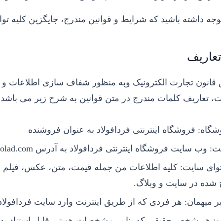
وجه داشته باشید که شرایط و قوانین مندرج، جایگزین کلیه توا
عاریف
قانون تجارت الکترونیک وبه منظور شفاف سازی اطلاعات و ب
ت، تعاریف کلمات مندرج در متن قوانین به شرح زیر می باشد.
شگاه:
فروشگاه اینترنتی فردافولاد به عنوان فروشنده
ت:
وب سایت فروشگاه اینترنتی فردافولاد به آدرس fardafoolad.com
وای سایت:
کلیه اطلاعات من جمله قیمت، متن، عکس، فیلم و
 شده در سایت و وبلاگ.
ر میهمان:
هر فردی که از طریق اینترنت وارد سایت فردافولاد
:
هر شخص حقیقی که بنا بر مشخصات هویتی قابل استناد ب