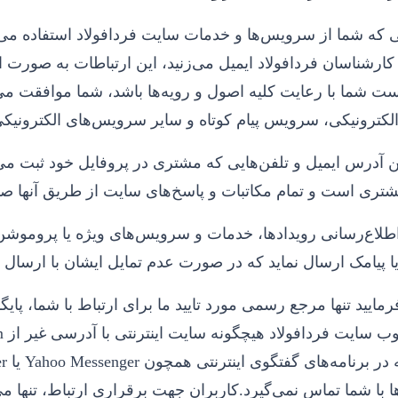
 که شما از سرویس‌ها و خدمات سایت فردافولاد استفاده می‌کن
*
کد تصویر
ه کارشناسان فردافولاد ایمیل می‌زنید، این ارتباطات به صورت
تصویر جدید
ت شما با رعایت کلیه اصول و رویه‌ها باشد، شما موافقت می‌
کترونیکی، سرویس پیام کوتاه و سایر سرویس‌های الکترونیک
دریافت کد تایید
 آدرس ایمیل و تلفن‌هایی که مشتری در پروفایل خود ثبت می‌
با ادامه روند تمامی
قوانین و مقررات فردافولاد
را می‌پذیرم.
مشتری است و تمام مکاتبات و پاسخ‌های سایت از طریق آنها ص
لاع‌رسانی رویدادها، خدمات و سرویس‌های ویژه یا پروموشن‌
تصویر جدید
پیامک ارسال نماید که در صورت عدم تمایل ایشان با ارسال کد off این سرویس لغو می گ
ارسال پیام
 با شما تماس نمی‌گیرد.کاربران جهت برقراری ارتباط، تنها می