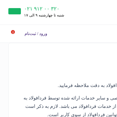
۰۲۱ ۹۱۲ ۰۰ ۳۲۰
شنبه‌ تا چهارشنبه ۹ الی ۱۷
0
ورود / ثبت‌نام
فولاد به دقت ملاحظه فرمایید.
صی و سایر خدمات ارائه شده توسط فردافولاد به
 از خدمات فردافولاد می باشد. لازم به ذکر است
انین فردافولاد از سوی کاربر است.