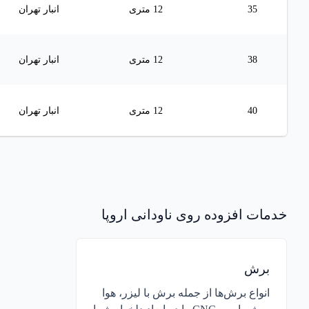
35
12 متری
انبار تهران
38
12 متری
انبار تهران
40
12 متری
انبار تهران
نمودار قیمتی
افزودن به سبد خرید
خدمات افزوده روی
ناودانی اروپا
برش
انواع برش‌ها از جمله برش با لیزر، هوا