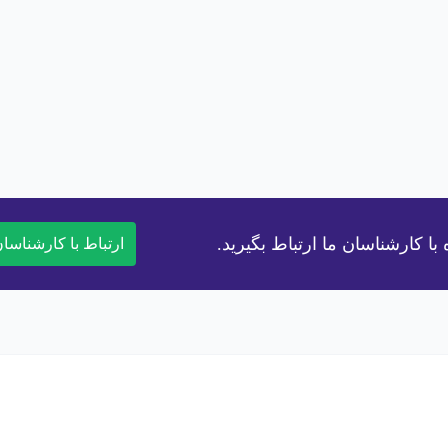
*
متن پیام
متوجه شدم
قیمت کل:
بدون ارزش افزوده
*
افزود به سبد خرید
کد تصویر
تصویر جدید
به سبد خرید و ثبت سفارش، کارشناسان ما جهت هماهنگی‌های لازم با شما تم
دریافت کد تایید
 کارشناسان ما ارتباط بگیرید.
ارتباط با کارشناسا
با ادامه روند تمامی
قوانین و مقررات فردافولاد
را می‌پذیرم.
تصویر جدید
ارسال پیام