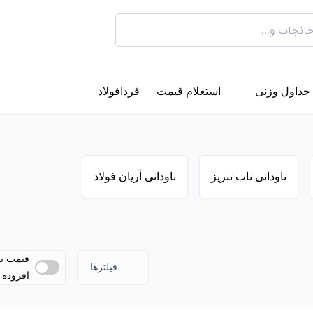
جداول وزنی
استعلام قیمت
فردافولاد
ناودانی ناب تبریز
ناودانی آریان فولاد
قیمت ب
فیلترها
افزوده