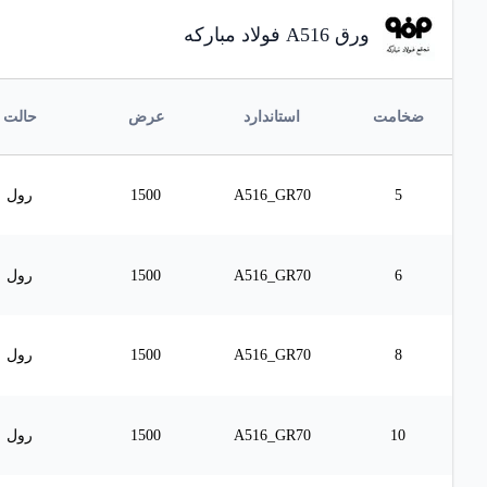
ورق A516 فولاد مبارکه
ضخامت
استاندارد
عرض
حالت
5
A516_GR70
1500
رول
6
A516_GR70
1500
رول
8
A516_GR70
1500
رول
10
A516_GR70
1500
رول