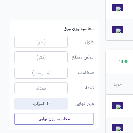
محاسبه وزن ورق
طول
عرض مقطع
10
:
48
ضخامت
خرید
تعداد
وزن نهایی
0
کیلوگرم
محاسبه وزن نهایی