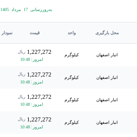
به‌روزرسانی
17
مرداد
1405
محل بارگیری
واحد
قیمت
نمودار
1,227,272
ریال
انبار اصفهان
کیلوگرم
امروز
48
:
10
1,227,272
ریال
انبار اصفهان
کیلوگرم
امروز
48
:
10
1,227,272
ریال
انبار اصفهان
کیلوگرم
امروز
48
:
10
1,227,272
ریال
انبار اصفهان
کیلوگرم
امروز
48
:
10