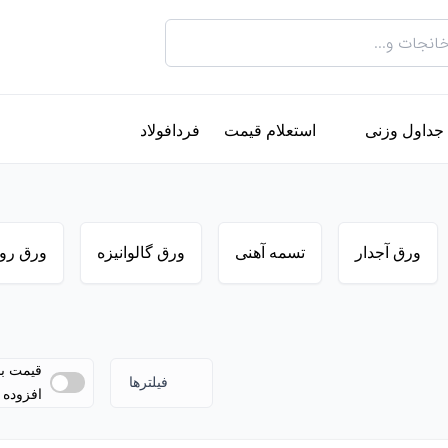
جداول وزنی
استعلام قیمت
فردافولاد
ورق آجدار
تسمه آهنی
ورق گالوانیزه
ورق رو
قیمت ب
فیلترها
افزوده