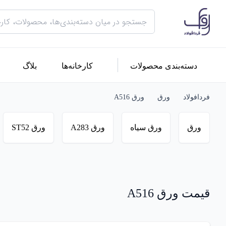
دسته‌بندی محصولات
کارخانه‌ها
بلاگ
فردافولاد
ورق
ورق A516
ورق
ورق سیاه
ورق A283
ورق ST52
قیمت ورق A516